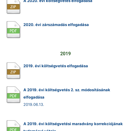
A 2020. évi költségvetés elfogadása
2020. évi zárszámadás elfogadása
2019
2019. évi költségvetés elfogadása
A 2019. évi költségvetés 2. sz. módosításának
elfogadása
2019.06.13.
A 2019. évi költségvetési maradvány korrekciójának
tudomásul vétele