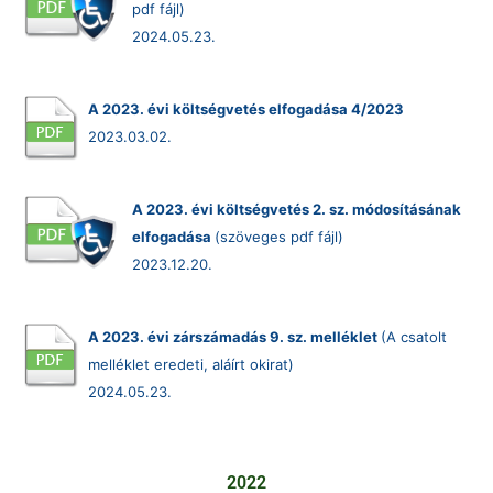
pdf fájl)
2024.05.23.
A 2023. évi költségvetés elfogadása 4/2023
2023.03.02.
A 2023. évi költségvetés 2. sz. módosításának
elfogadása
(szöveges pdf fájl)
2023.12.20.
A 2023. évi zárszámadás 9. sz. melléklet
(A csatolt
melléklet eredeti, aláírt okirat)
2024.05.23.
2022