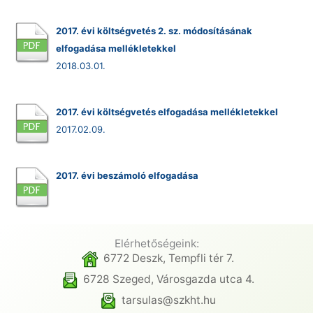
2017. évi költségvetés 2. sz. módosításának
elfogadása mellékletekkel
2018.03.01.
2017. évi költségvetés elfogadása mellékletekkel
2017.02.09.
2017. évi beszámoló elfogadása
Elérhetőségeink:
6772 Deszk, Tempfli tér 7.
6728 Szeged, Városgazda utca 4.
tarsulas@szkht.hu