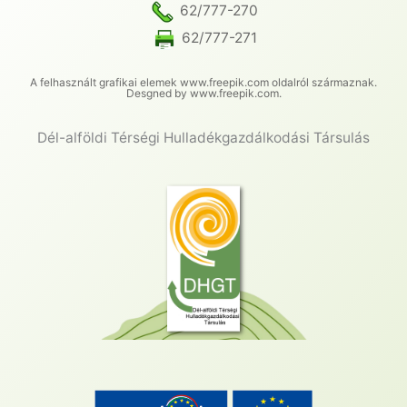
62/777-270
62/777-271
A felhasznált grafikai elemek www.freepik.com oldalról származnak.
Desgned by www.freepik.com.
Dél-alföldi Térségi Hulladékgazdálkodási Társulás