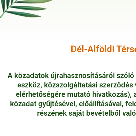
Dél-Alföldi Tér
A közadatok újrahasznosításáról szóló 
eszköz, közszolgáltatási szerződés
elérhetőségére mutató hivatkozás), 
közadat gyűjtésével, előállításával, f
részének saját bevételből való