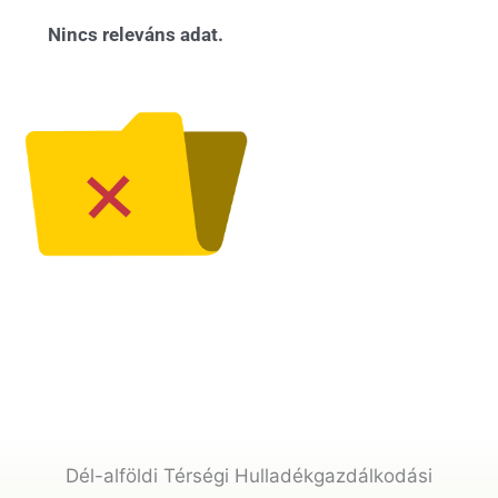
Nincs releváns adat.
Dél-alföldi Térségi Hulladékgazdálkodási