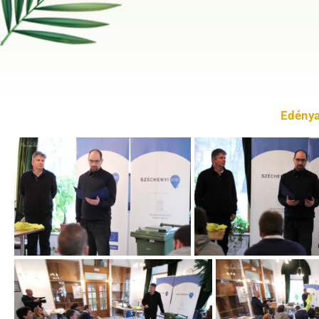
Edénya