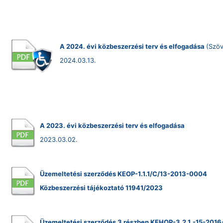
A 2024. évi közbeszerzési terv és elfogadása
(Szöv
2024.03.13.
A 2023. évi közbeszerzési terv és elfogadása
2023.03.02.
Üzemeltetési szerződés KEOP-1.1.1/C/13-2013-0004
Közbeszerzési tájékoztató 11941/2023
Üzemeltetési szerződés 3 részben KEHOP-3.2.1.-15-201