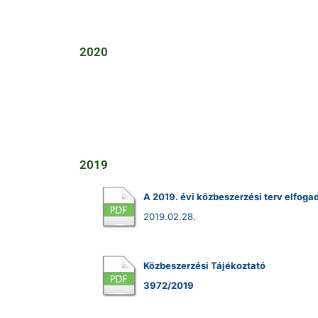
2020
2019
A 2019. évi közbeszerzési terv elfoga
2019.02.28.
Közbeszerzési Tájékoztató
3972/2019