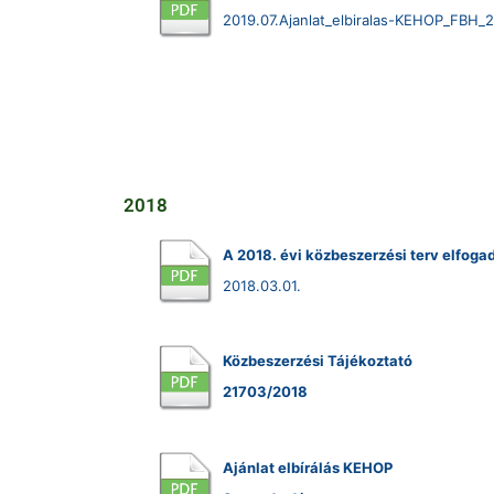
2019.07.Ajanlat_elbiralas-KEHOP_FBH_
2018
A 2018. évi közbeszerzési terv elfoga
2018.03.01.
Közbeszerzési Tájékoztató
21703/2018
Ajánlat elbírálás KEHOP