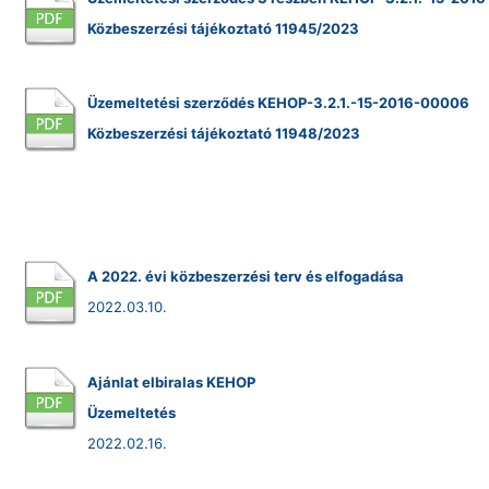
Közbeszerzési tájékoztató 11945/2023
Üzemeltetési szerződés KEHOP-3.2.1.-15-2016-00006
Közbeszerzési tájékoztató 11948/2023
A 2022. évi közbeszerzési terv és elfogadása
2022.03.10.
Ajánlat elbiralas KEHOP
Üzemeltetés
2022.02.16.