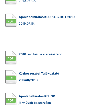
2019.04.02.
Ajánlat elbírálás KEOPC SZHGT 2019
2019.07.16.
2018. évi közbeszerzési terv
Közbeszerzési Tájékoztató
20640/2018
Ajánlat elbírálás KEHOP
járművek beszerzése