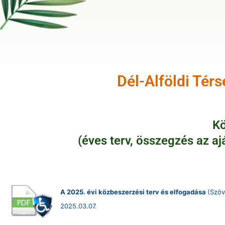
Dél-Alföldi Tér
Kö
(éves terv, összegzés az aj
A 2025. évi közbeszerzési terv és elfogadása
(Szöv
2025.03.07.