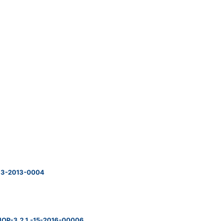
/13-2013-0004
EHOP-3.2.1.-15-2016-00006