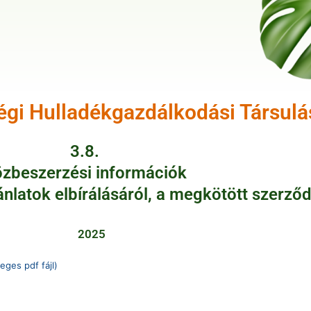
ségi Hulladékgazdálkodási Társulá
3.8.
zbeszerzési információk
ánlatok elbírálásáról, a megkötött szerző
2025
eges pdf fájl)