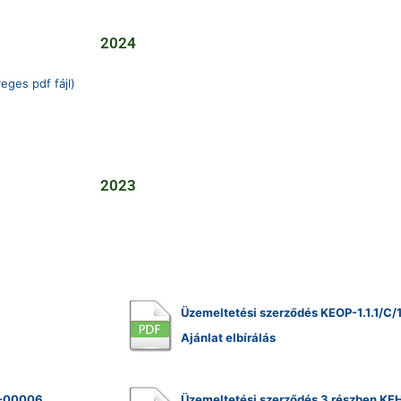
2024
eges pdf fájl)
2023
Üzemeltetési szerződés KEOP-1.1.1/C
Ajánlat elbírálás
6-00006
Üzemeltetési szerződés 3 részben K